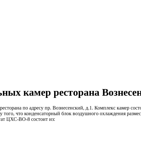
ных камер ресторана Вознесенс
есторана по адресу пр. Вознесенский, д.1. Комплекс камер сос
ду того, что конденсаторный блок воздушного охлаждения разме
егат ЦХС-ВО-8 состоит из: