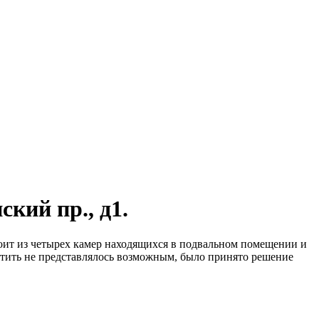
кий пр., д1.
тоит из четырех камер находящихся в подвальном помещении и
стить не представлялось возможным, было принято решение