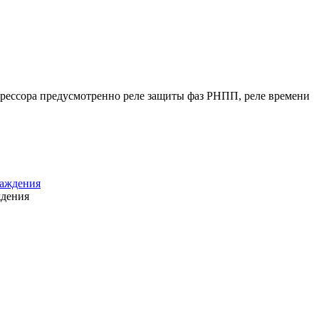
прессора предусмотренно реле защиты фаз РНПП, реле времени
ждения