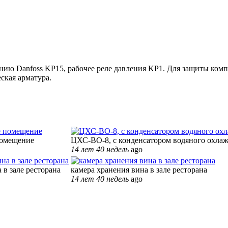
нию Danfoss KP15, рабочее реле давления KP1. Для защиты ком
еская арматура.
помещение
ЦХС-ВО-8, с конденсатором водяного охла
14 лет 40 недель
ago
 в зале ресторана
камера хранения вина в зале ресторана
14 лет 40 недель
ago