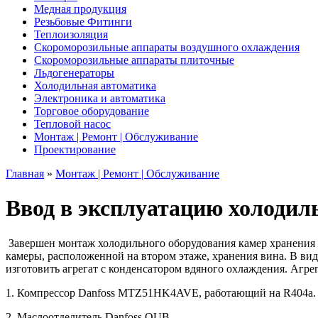
Медная продукция
Резьбовые Фитинги
Теплоизоляция
Скороморозильные аппараты воздушного охлаждения
Скороморозильные аппараты плиточные
Льдогенераторы
Холодильная автоматика
Электроника и автоматика
Торговое оборудование
Тепловой насос
Монтаж | Ремонт | Обслуживание
Проектирование
Главная
»
Монтаж | Ремонт | Обслуживание
Ввод в эксплуатацию холодиль
Завершен монтаж холодильного оборудования камер хранения р
камеры, расположенной на втором этаже, хранения вина. В ви
изготовить агрегат с конденсатором вдяного охлаждения. Агр
1. Компрессор Danfoss MTZ51HK4AVE, работающий на R404a.
2. Маслоотделитель Danfoss OUB