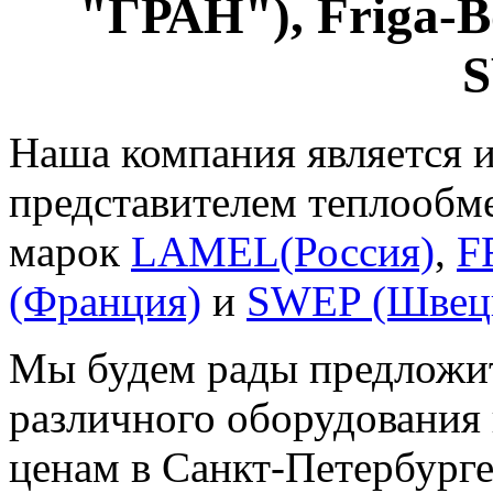
"ГРАН"), Friga-
S
Наша компания является 
представителем теплообм
марок
LAMEL(Россия)
,
F
(Франция)
и
SWEP (Швеци
Мы будем рады предложи
различного оборудования
ценам в Санкт-Петербурге