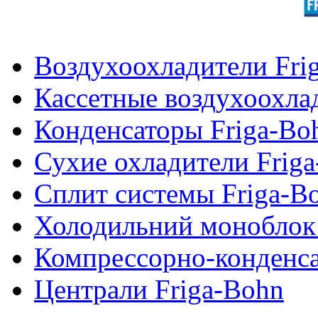
Воздухоохладители Fri
Кассетные воздухоохла
Конденсаторы Friga-Bo
Сухие охладители Frig
Сплит системы Friga-B
Холодильний моноблок
Компрессорно-конденса
Централи Friga-Bohn