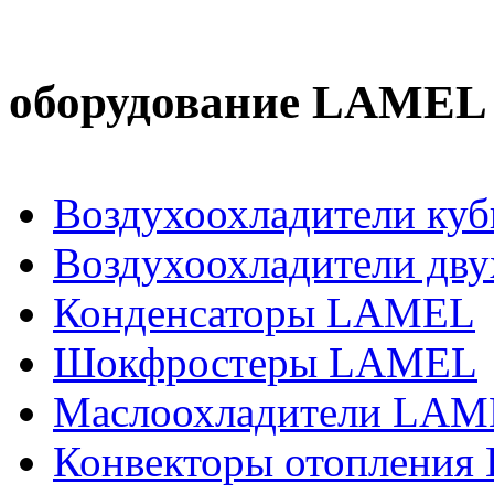
Холоди
оборудование LAMEL
Воздухоохладители ку
Воздухоохладители дв
Конденсаторы LAMEL
Шокфростеры LAMEL
Маслоохладители LA
Конвекторы отоплени