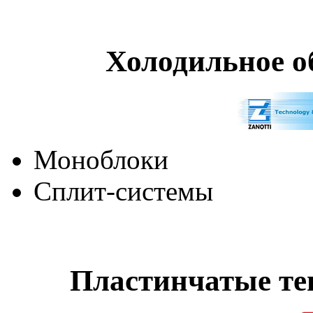
Холодильное об
Моноблоки
Сплит-системы
Пластинчатые т